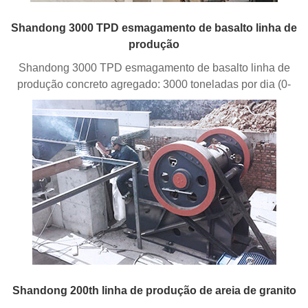
Shandong 3000 TPD esmagamento de basalto linha de
produção
Shandong 3000 TPD esmagamento de basalto linha de
produção concreto agregado: 3000 toneladas por dia (0-
Shandong 200th linha de produção de areia de granito