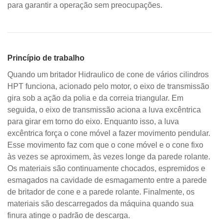
para garantir a operação sem preocupações.
Princípio de trabalho
Quando um
britador Hidraulico de cone
de vários cilindros
HPT funciona, acionado pelo motor, o eixo de transmissão
gira sob a ação da polia e da correia triangular. Em
seguida, o eixo de transmissão aciona a luva excêntrica
para girar em torno do eixo. Enquanto isso, a luva
excêntrica força o cone móvel a fazer movimento pendular.
Esse movimento faz com que o cone móvel e o cone fixo
às vezes se aproximem, às vezes longe da parede rolante.
Os materiais são continuamente chocados, espremidos e
esmagados na cavidade de esmagamento entre a parede
de britador de cone e a parede rolante. Finalmente, os
materiais são descarregados da máquina quando sua
finura atinge o padrão de descarga.