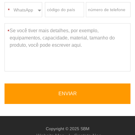
WhatsApp
*
ENVIAR
Copyright © 2025 SBM