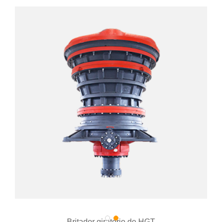
Britador giratório de HGT