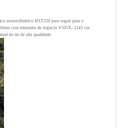
ulico monocilíndrico HST250 para seguir para o
e 40mm com triturador de impacto VSI5X- 1145 via
ral do rio de alta qualidade.