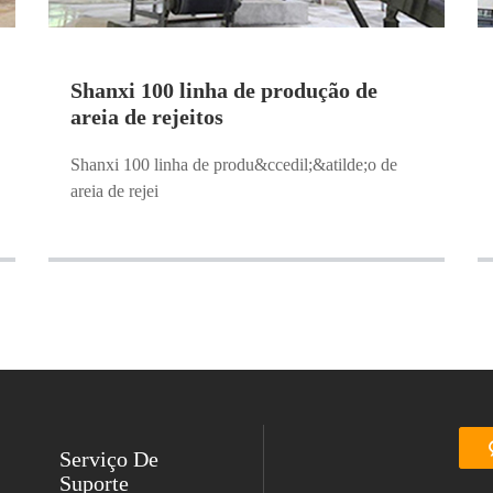
Shanxi 100 linha de produção de
areia de rejeitos
Shanxi 100 linha de produ&ccedil;&atilde;o de
areia de rejei
Serviço De
Suporte