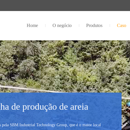
Home
O negócio
Produtos
Caso
ha de produção de areia
s pela SBM Industrial Technology Group, que é o maior local