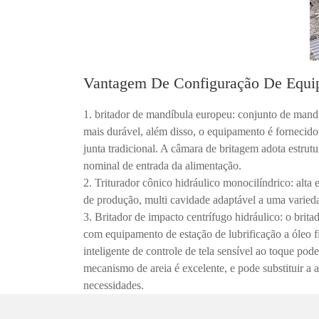
Vantagem De Configuração De Equi
1. britador de mandíbula europeu: conjunto de mandí
mais durável, além disso, o equipamento é fornecido
junta tradicional. A câmara de britagem adota estrut
nominal de entrada da alimentação.
2. Triturador cônico hidráulico monocilíndrico: alt
de produção, multi cavidade adaptável a uma varieda
3. Britador de impacto centrífugo hidráulico: o brit
com equipamento de estação de lubrificação a óleo f
inteligente de controle de tela sensível ao toque po
mecanismo de areia é excelente, e pode substituir a 
necessidades.