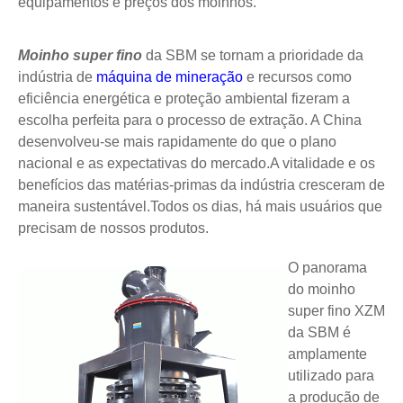
equipamentos e preços dos moinhos.
Moinho super fino
da SBM se tornam a prioridade da
indústria de
máquina de mineração
e recursos como
eficiência energética e proteção ambiental fizeram a
escolha perfeita para o processo de extração. A China
desenvolveu-se mais rapidamente do que o plano
nacional e as expectativas do mercado.A vitalidade e os
benefícios das matérias-primas da indústria cresceram de
maneira sustentável.Todos os dias, há mais usuários que
precisam de nossos produtos.
O panorama
do moinho
super fino
XZM
da SBM é
amplamente
utilizado para
a produção de